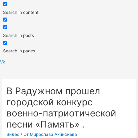
Search in content
Search in posts
Search in pages
Vk
Меню
В Радужном прошел
городской конкурс
военно-патриотической
песни «Память» .
Видео
/ От
Мирослава Акинфиева