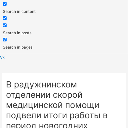
Search in content
Search in posts
Search in pages
Vk
Меню
В радужнинском
отделении скорой
медицинской помощи
подвели итоги работы в
период новогодних