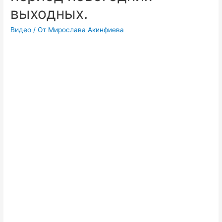
выходных.
Видео
/ От
Мирослава Акинфиева