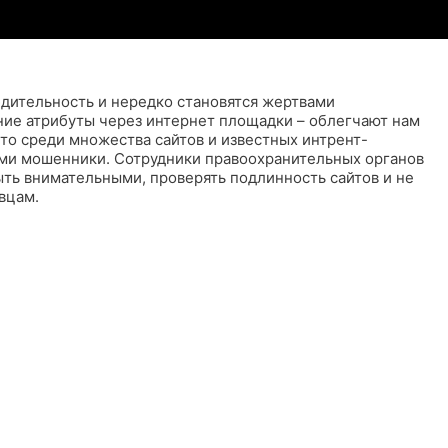
бдительность и нередко становятся жертвами
ие атрибуты через интернет площадки – облегчают нам
что среди множества сайтов и известных интрент-
ыми мошенники. Сотрудники правоохранительных органов
ть внимательными, проверять подлинность сайтов и не
вцам.