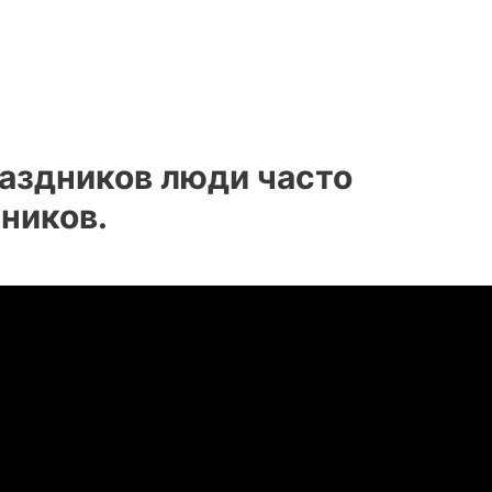
аздников люди часто
ников.