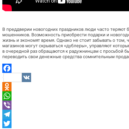
В преддверии новогодних праздников люди часто теряют 
мошенников. Возможность приобрести подарки и новогодн
жизнь и экономят время. Однако не стоит забывать о том, 
магазинов могут скрываться «дублеры», управляют котор
в очередной раз обращаются к радужнинцам с просьбой бы
переводить свои денежные средства сомнительным прода
Facebook
VK
Odnoklassniki
WhatsApp
Viber
Telegram