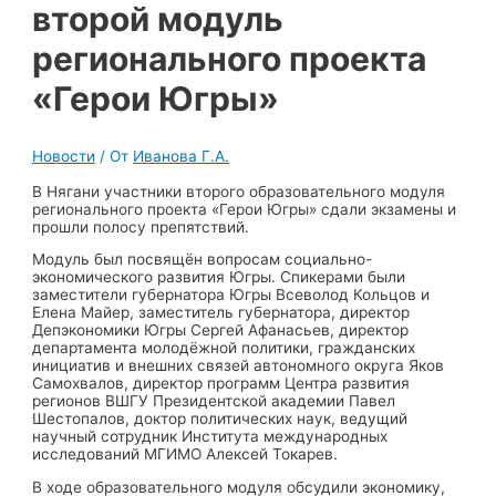
второй модуль
регионального проекта
«Герои Югры»
Новости
/ От
Иванова Г.А.
В Нягани участники второго образовательного модуля
регионального проекта «Герои Югры» сдали экзамены и
прошли полосу препятствий.
Модуль был посвящён вопросам социально-
экономического развития Югры. Спикерами были
заместители губернатора Югры Всеволод Кольцов и
Елена Майер, заместитель губернатора, директор
Депэкономики Югры Сергей Афанасьев, директор
департамента молодёжной политики, гражданских
инициатив и внешних связей автономного округа Яков
Самохвалов, директор программ Центра развития
регионов ВШГУ Президентской академии Павел
Шестопалов, доктор политических наук, ведущий
научный сотрудник Института международных
исследований МГИМО Алексей Токарев.
В ходе образовательного модуля обсудили экономику,