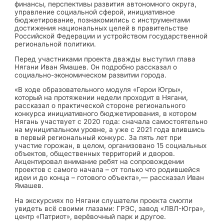
финансы, перспективы развития автономного округа,
управление социальной сферой, инициативное
бюджетирование, познакомились с инструментами
достижения национальных целей в правительстве
Российской Федерации и устройством государственной
региональной политики.
Перед участниками проекта дважды выступил глава
Нягани Иван Ямашев. Он подробно рассказал о
социально-экономическом развитии города.
«В ходе образовательного модуля «Герои Югры»,
который на протяжении недели проходит в Нягани,
рассказал о практической стороне регионального
конкурса инициативного бюджетирования, в котором
Нягань участвует с 2020 года: сначала самостоятельно
на муниципальном уровне, а уже с 2021 года влившись
в первый региональный конкурс. За пять лет при
участие горожан, в целом, организовано 15 социальных
объектов, общественных территорий и дворов.
Акцентировал внимание ребят на сопровождении
проектов с самого начала – от только что родившейся
идеи и до конца – готового объекта»,— рассказал Иван
Ямашев.
На экскурсиях по Нягани слушатели проекта смогли
увидеть всё своими глазами: ГРЭС, завод «ЛВЛ-Югра»,
центр «Патриот», верёвочный парк и другое.