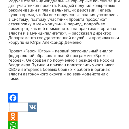
модуля стали индивидуальные карьерные консультации
для участников проекта. Каждый получил конкретные
рекомендации и план дальнейших действий. Теперь
нужно время, чтобы все полученные знания уложились
в систему, поэтому участники проекта продолжат
стажировку в межмодульный период, подробнее
посмотрят, как всё применяется на практике в органах
власти и в муниципалитетах», – рассказал директор
Департамента государственной службы и профилактики
коррупции Югры Александр Деменко.
Проект «Герои Югры» – первый региональный аналог
федеральной образовательной программы «Время
героев». Он создан по поручению Президента России
Владимира Путина и призван подготовить участников
СВО и ветеранов боевых боевых к работе в органах
власти автономного округа и во взаимодействии с
ними.
Facebook
VK
Odnoklassniki