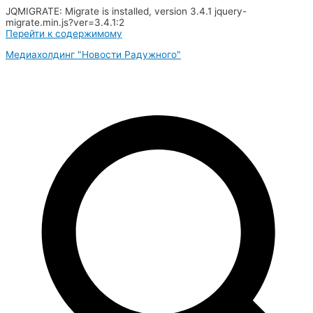
JQMIGRATE: Migrate is installed, version 3.4.1 jquery-
migrate.min.js?ver=3.4.1:2
Перейти к содержимому
Медиахолдинг "Новости Радужного"