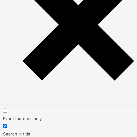
Exact matches only
Search in title