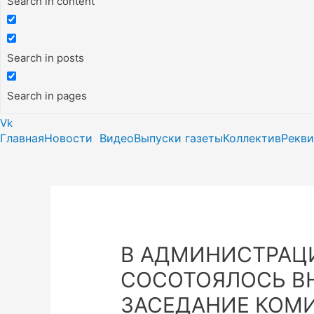
Search in content
Search in posts
Search in pages
Vk
Главная
Новости
Видео
Выпуски газеты
Коллектив
Рекв
В АДМИНИСТРАЦ
СОСОТОЯЛОСЬ В
ЗАСЕДАНИЕ КОМ