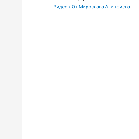
Видео
/ От
Мирослава Акинфиева