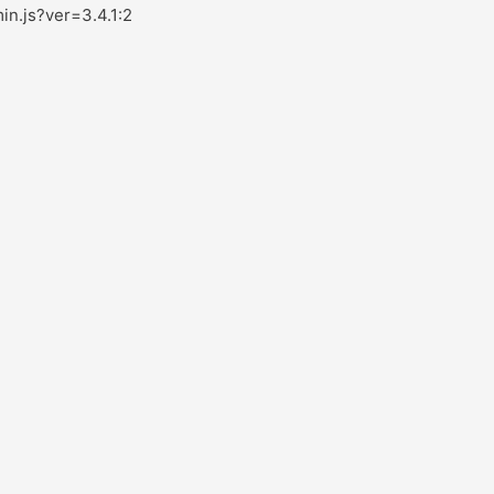
in.js?ver=3.4.1:2