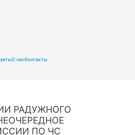
изиты
О нас
Контакты
ИИ РАДУЖНОГО
НЕОЧЕРЕДНОЕ
ИССИИ ПО ЧС