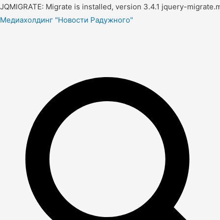
JQMIGRATE: Migrate is installed, version 3.4.1 jquery-migrate.m
Медиахолдинг "Новости Радужного"