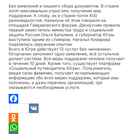
Без заявлений и лишнего сбора документов. В стране
хотят максимально упростить получение мер
поддержки. К слову, их в стране почти 400
разновидностей. Накануне об этом говорили на
площадке Гайдаровского форума. Дискуссию провела
первый заместитель министра труда и социальной
защиты России Ольга Баталина, а губернатор Югры
выступила одним из спикеров. Наталья Комарова
поделилась окружным опытом.
Всего в Югре действует 12 «услуг без чиновника».
Югорчанин заполняет одно заявление, всё остальное
делает система. Все меры поддержки человек получает
в течение 10 дней. Кроме того, существует платформа
«Социальный путеводитель Югры». Пользователь,
введя свою фамилию, получает исчерпывающую
информацию обо всех мерах поддержки, которые ему
положены, и даже перечень организаций, где
оказываются необходимые услуги.
Facebook
VK
Odnoklassniki