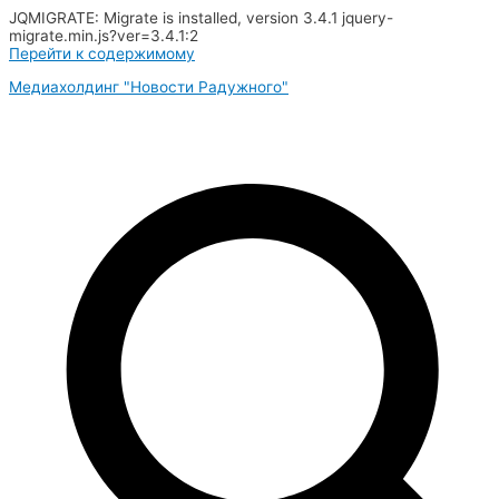
JQMIGRATE: Migrate is installed, version 3.4.1 jquery-
migrate.min.js?ver=3.4.1:2
Перейти к содержимому
Медиахолдинг "Новости Радужного"