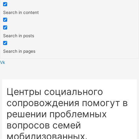
Search in content
Search in posts
Search in pages
Vk
Меню
Центры социального
сопровождения помогут в
решении проблемных
вопросов семей
мобилизованных.