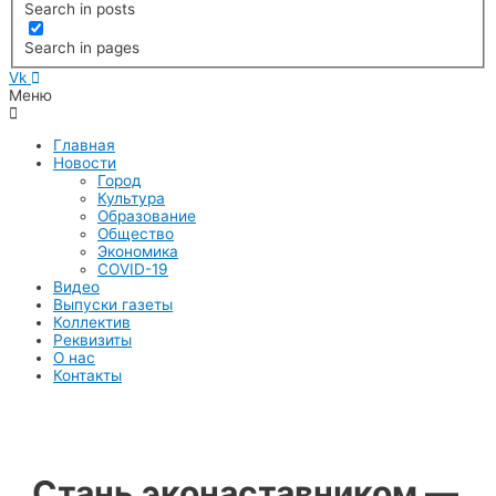
Search in posts
Search in pages
Vk
Меню
Главная
Новости
Город
Культура
Образование
Общество
Экономика
COVID-19
Видео
Выпуски газеты
Коллектив
Реквизиты
О нас
Контакты
Стань эконаставником —