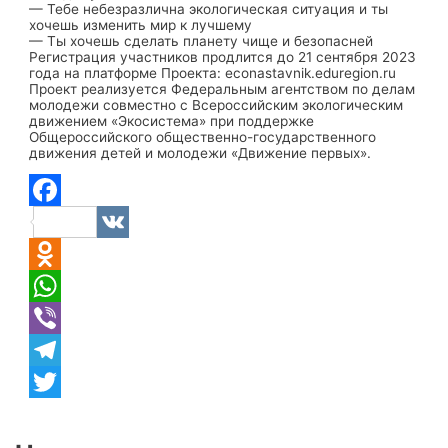
— Тебе небезразлична экологическая ситуация и ты
хочешь изменить мир к лучшему
— Ты хочешь сделать планету чище и безопасней
Регистрация участников продлится до 21 сентября 2023
года на платформе Проекта: econastavnik.eduregion.ru
Проект реализуется Федеральным агентством по делам
молодежи совместно с Всероссийским экологическим
движением «Экосистема» при поддержке
Общероссийского общественно-государственного
движения детей и молодежи «Движение первых».
Facebook
VK
Odnoklassniki
WhatsApp
Viber
Telegram
Twitter