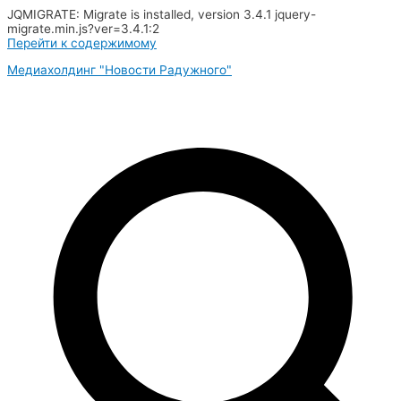
JQMIGRATE: Migrate is installed, version 3.4.1 jquery-
migrate.min.js?ver=3.4.1:2
Перейти к содержимому
Медиахолдинг "Новости Радужного"