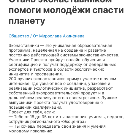
помоги молодёжи спасти
планету
Общество
/ От
Мирослава Акинфиева
Эконаставники — это уникальная образовательная
программа, нацеленная на создание и развитие
постоянно действующей системы эконаставничества.
Участники Проекта пройдут онлайн-обучение и
сертификацию и получат поддержку от федеральных
экспертов и тьюторов в области экологических
инициатив и просвещения.
200 лучших эконаставников примут участие в очном
интенсиве, где узнают все о создании, упаковке и
реализации экологических инициатив, разработают
собственный экопросветительский продукт и в
дальнейшем реализуют его в своем регионе. Лучшие
выпускники Проекта получат удостоверение о
повышении квалификации.
Проект для тебя, если:
— Тебе от 18 до 35 лет и ты наставник, учитель, педагог,
сотрудник регионального «Экоцентра»
— Ты хочешь передавать свои знания и умения
молодому поколению