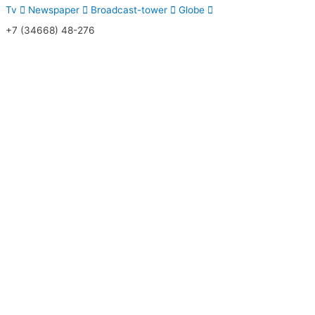
Tv
Newspaper
Broadcast-tower
Globe
+7 (34668) 48-276