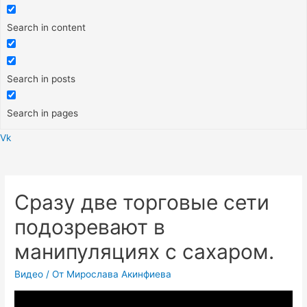
Search in content
Search in posts
Search in pages
Vk
Меню
Сразу две торговые сети
подозревают в
манипуляциях с сахаром.
Видео
/ От
Мирослава Акинфиева