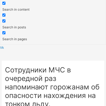
Search in content
Search in posts
Search in pages
Vk
Меню
Сотрудники МЧС в
очередной раз
напоминают горожанам об
опасности нахождения на
тонком льду.