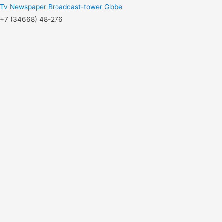
Tv
Newspaper
Broadcast-tower
Globe
+7 (34668) 48-276