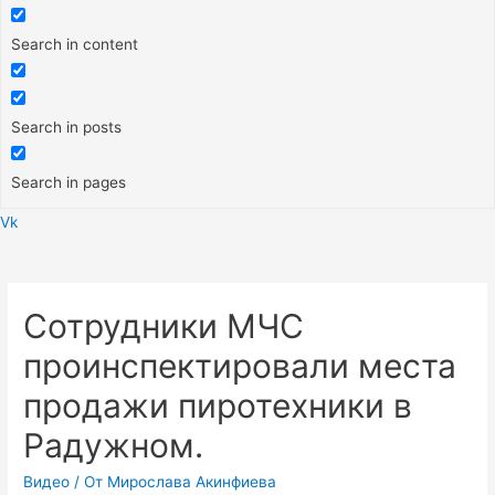
Search in content
Search in posts
Search in pages
Vk
Меню
Сотрудники МЧС
проинспектировали места
продажи пиротехники в
Радужном.
Видео
/ От
Мирослава Акинфиева