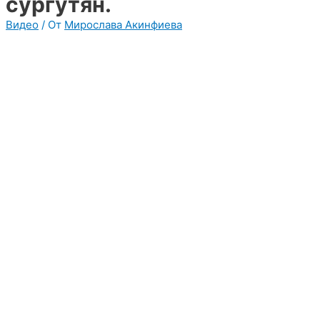
сургутян.
Видео
/ От
Мирослава Акинфиева