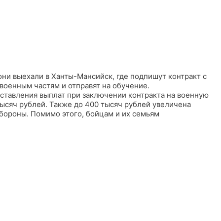
они выехали в Ханты-Мансийск, где подпишут контракт с
военным частям и отправят на обучение.
оставления выплат при заключении контракта на военную
тысяч рублей. Также до 400 тысяч рублей увеличена
ороны. Помимо этого, бойцам и их семьям