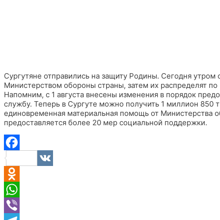
Сургутяне отправились на защиту Родины. Сегодня утром 
Министерством обороны страны, затем их распределят по 
Напомним, с 1 августа внесены изменения в порядок пред
службу. Теперь в Сургуте можно получить 1 миллион 850 
единовременная материальная помощь от Министерства об
предоставляется более 20 мер социальной поддержки.
Facebook
VK
Odnoklassniki
WhatsApp