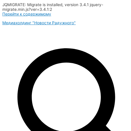
JQMIGRATE: Migrate is installed, version 3.4.1 jquery-
migrate.min.js?ver=3.4.1:2
Перейти к содержимому
Медиахолдинг "Новости Радужного"