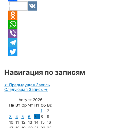
Facebook
VK
Odnoklassniki
WhatsApp
Viber
Telegram
Twitter
Навигация по записям
←
Предыдущая Запись
Следующая Запись
→
Август 2026
Пн
Вт
Ср
Чт
Пт
Сб
Вс
1
2
3
4
5
6
7
8
9
10
11
12
13
14
15
16