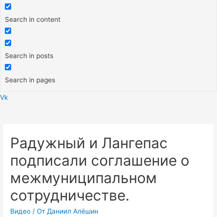
Search in content
Search in posts
Search in pages
Vk
Меню
Радужный и Лангепас
подписали соглашение о
межмуниципальном
сотрудничестве.
Видео
/ От
Даниил Алёшин