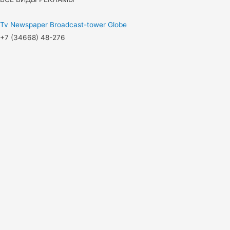
Tv
Newspaper
Broadcast-tower
Globe
+7 (34668) 48-276