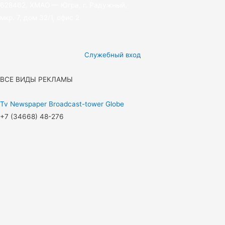
628462, ХМАО — Югра, г. Радужный,
мкр. 7, дом 32/1, офис 2
Служебный вход
ВСЕ ВИДЫ РЕКЛАМЫ
Tv
Newspaper
Broadcast-tower
Globe
+7 (34668) 48-276