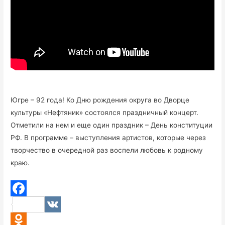
Югре – 92 года! Ко Дню рождения округа во Дворце
культуры «Нефтяник» состоялся праздничный концерт.
Отметили на нем и еще один праздник – День конституции
РФ. В программе – выступления артистов, которые через
творчество в очередной раз воспели любовь к родному
краю.
F
V
a