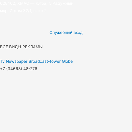
628462, ХМАО — Югра, г. Радужный,
мкр. 7, дом 32/1, офис 2
Служебный вход
ВСЕ ВИДЫ РЕКЛАМЫ
Tv
Newspaper
Broadcast-tower
Globe
+7 (34668) 48-276