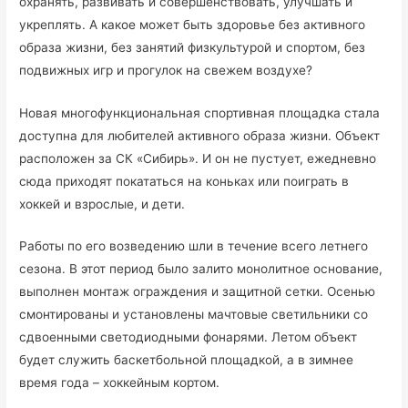
охранять, развивать и совершенствовать, улучшать и
укреплять. А какое может быть здоровье без активного
образа жизни, без занятий физкультурой и спортом, без
подвижных игр и прогулок на свежем воздухе?
Новая многофункциональная спортивная площадка стала
доступна для любителей активного образа жизни. Объект
расположен за СК «Сибирь». И он не пустует, ежедневно
сюда приходят покататься на коньках или поиграть в
хоккей и взрослые, и дети.
Работы по его возведению шли в течение всего летнего
сезона. В этот период было залито монолитное основание,
выполнен монтаж ограждения и защитной сетки. Осенью
смонтированы и установлены мачтовые светильники со
сдвоенными светодиодными фонарями. Летом объект
будет служить баскетбольной площадкой, а в зимнее
время года – хоккейным кортом.