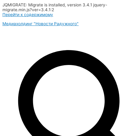
JQMIGRATE: Migrate is installed, version 3.4.1 jquery-
migrate.min.js?ver=3.4.1:2
Перейти к содержимому
Медиахолдинг "Новости Радужного"