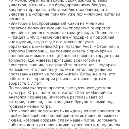
Их можно будет найти около своих избирательных
участков, а узнать – по брендированному бейджу.
Координатор проекта Наталья Акст сообщила, что
участие в Викторине приняли уже полмиллиона жителей
региона.
«Викторина беспроигрышная! Какой из миллиона
подарков получите именно вы определит генератор
случайных чисел в момент активации кода. После этого
– придёт СМС с наименованием подарка и подробная
инструкция, когда и где его можно получить, —
обратилась к жителям Югры Наталья Акст. – Отвечая на
вопросы Викторины, вы познакомитесь с примерами
сплочения и сможете ещё больше осознать гордость за
то место, где живёте. Пригашаю всех югорчан
проверить знания, а наградой за это станут – подарки».
Напомним, что принять участие в интеллектуальном
состязании могут не только жители Югры, но и те, кто
работает на территории региона, а также – дети в
возрасте с 7 лет.
По словам эксперта проекта, заслуженного деятеля
культуры Югры, почётного жителя Ханты-Мансийска
Анатолия Корнеева, Викторина рассказывает об
истории, о жизни, о настоящем и будущем земли под
гордым именем Югра.
«Это классная возможность каждому из вас попытаться
пройти безошибочно по лабиринтам истории, вспомнить
людей, которые создали славу нашей Югре. Вспомнить
события, которые происходили в древности, в недавнем