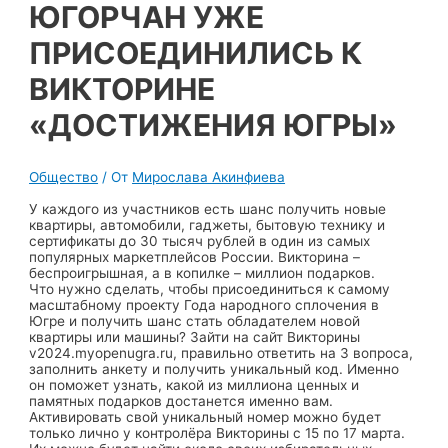
ЮГОРЧАН УЖЕ
ПРИСОЕДИНИЛИСЬ К
ВИКТОРИНЕ
«ДОСТИЖЕНИЯ ЮГРЫ»
Общество
/ От
Мирослава Акинфиева
У каждого из участников есть шанс получить новые
квартиры, автомобили, гаджеты, бытовую технику и
сертификаты до 30 тысяч рублей в один из самых
популярных маркетплейсов России. Викторина –
беспроигрышная, а в копилке – миллион подарков.
Что нужно сделать, чтобы присоединиться к самому
масштабному проекту Года народного сплочения в
Югре и получить шанс стать обладателем новой
квартиры или машины? Зайти на сайт Викторины
v2024.myopenugra.ru, правильно ответить на 3 вопроса,
заполнить анкету и получить уникальный код. Именно
он поможет узнать, какой из миллиона ценных и
памятных подарков достанется именно вам.
Активировать свой уникальный номер можно будет
только лично у контролёра Викторины с 15 по 17 марта.