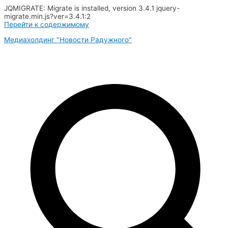
JQMIGRATE: Migrate is installed, version 3.4.1 jquery-
migrate.min.js?ver=3.4.1:2
Перейти к содержимому
Медиахолдинг "Новости Радужного"