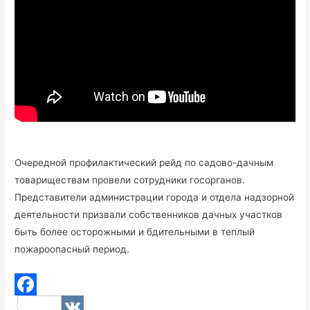
Очередной профилактический рейд по садово-дачным
товариществам провели сотрудники госорганов.
Представители администрации города и отдела надзорной
деятельности призвали собственников дачных участков
быть более осторожными и бдительными в теплый
пожароопасный период.
F