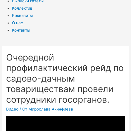
Выпуски газеты
Коллектив
Реквизиты
О нас
Контакты
Очередной
профилактический рейд по
садово-дачным
товариществам провели
сотрудники госорганов.
Видео
/ От
Мирослава Акинфиева