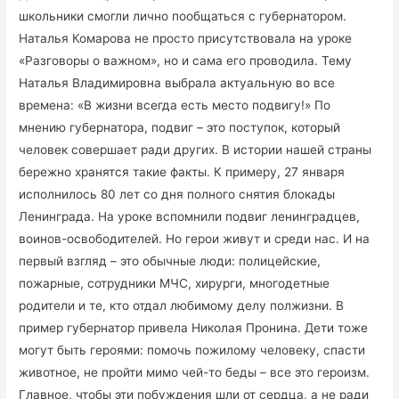
школьники смогли лично пообщаться с губернатором.
Наталья Комарова не просто присутствовала на уроке
«Разговоры о важном», но и сама его проводила. Тему
Наталья Владимировна выбрала актуальную во все
времена: «В жизни всегда есть место подвигу!» По
мнению губернатора, подвиг – это поступок, который
человек совершает ради других. В истории нашей страны
бережно хранятся такие факты. К примеру, 27 января
исполнилось 80 лет со дня полного снятия блокады
Ленинграда. На уроке вспомнили подвиг ленинградцев,
воинов-освободителей. Но герои живут и среди нас. И на
первый взгляд – это обычные люди: полицейские,
пожарные, сотрудники МЧС, хирурги, многодетные
родители и те, кто отдал любимому делу полжизни. В
пример губернатор привела Николая Пронина. Дети тоже
могут быть героями: помочь пожилому человеку, спасти
животное, не пройти мимо чей-то беды – все это героизм.
Главное, чтобы эти побуждения шли от сердца, а не ради