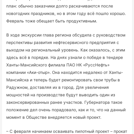
план: обычно заказчики долго раскачиваются после
новогодних праздников, но в этом году всё пошло хорошо.
Февраль тоже обещает быть продуктивным.
В ходе экскурсии глава региона обсудила с руководством
перспективы развития нефтесервисного предприятия с
выходом на региональный уровень. Как оказалось, с этим
здесь всё в порядке. На днях узнали о победе в тендере
Ханты-Мансийского филиала ПАО НК «РуссНефть»
компании «Аки-отыр». Она находится недалеко от Ханты-
Мансийска и теперь будет ремонтировать свои трубы в
Радужном, доставляя их в город. Для увеличения
мощностей на производстве будут выводить один из
законсервированных ранее участков. Губернатора такое
положение дел очень порадовало, как и то, что на данный
момент в Обществе внедряется новый проект.
– С февраля начинаем осваивать пилотный проект – прокат