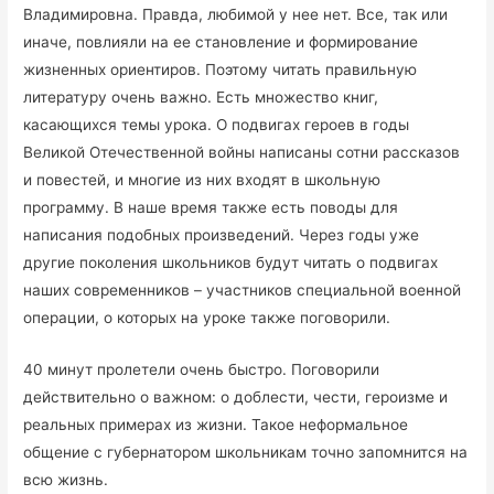
Владимировна. Правда, любимой у нее нет. Все, так или
иначе, повлияли на ее становление и формирование
жизненных ориентиров. Поэтому читать правильную
литературу очень важно. Есть множество книг,
касающихся темы урока. О подвигах героев в годы
Великой Отечественной войны написаны сотни рассказов
и повестей, и многие из них входят в школьную
программу. В наше время также есть поводы для
написания подобных произведений. Через годы уже
другие поколения школьников будут читать о подвигах
наших современников – участников специальной военной
операции, о которых на уроке также поговорили.
40 минут пролетели очень быстро. Поговорили
действительно о важном: о доблести, чести, героизме и
реальных примерах из жизни. Такое неформальное
общение с губернатором школьникам точно запомнится на
всю жизнь.