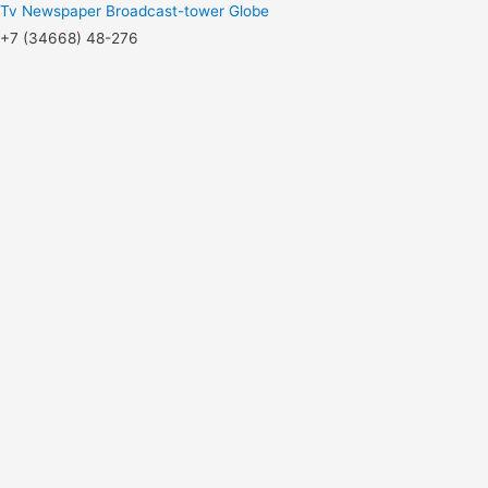
Tv
Newspaper
Broadcast-tower
Globe
+7 (34668) 48-276