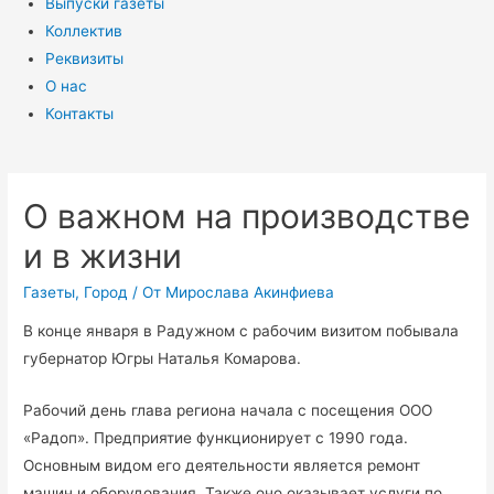
Выпуски газеты
Коллектив
Реквизиты
О нас
Контакты
О важном на производстве
и в жизни
Газеты
,
Город
/ От
Мирослава Акинфиева
В конце января в Радужном с рабочим визитом побывала
губернатор Югры Наталья Комарова.
Рабочий день глава региона начала с посещения ООО
«Радоп». Предприятие функционирует с 1990 года.
Основным видом его деятельности является ремонт
машин и оборудования. Также оно оказывает услуги по