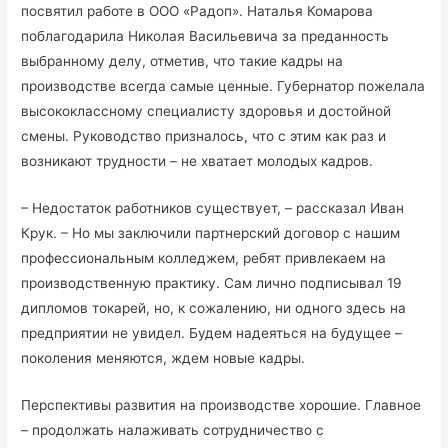
посвятил работе в ООО «Радоп». Наталья Комарова
поблагодарила Николая Васильевича за преданность
выбранному делу, отметив, что такие кадры на
производстве всегда самые ценные. Губернатор пожелала
высококлассному специалисту здоровья и достойной
смены. Руководство призналось, что с этим как раз и
возникают трудности – не хватает молодых кадров.
– Недостаток работников существует, – рассказал Иван
Крук. – Но мы заключили партнерский договор с нашим
профессиональным колледжем, ребят привлекаем на
производственную практику. Сам лично подписывал 19
дипломов токарей, но, к сожалению, ни одного здесь на
предприятии не увидел. Будем надеяться на будущее –
поколения меняются, ждем новые кадры.
Перспективы развития на производстве хорошие. Главное
– продолжать налаживать сотрудничество с