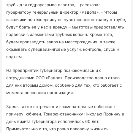
трубы для гидроразрыва пластов, – рассказал
губернатору генеральный директор «Радопа». – Чтобы
заказчики по техсервису не чувствовали нехватку в трубе,
будут брать ее у нас в аренду – мы готовы предоставлять
подвески с элементами трубных колонн. Кроме того,
будем производить завоз на месторождения, а также
оказывать супервайзинговые услуги: контроль, спуск и
подъем.
На предприятии губернатор познакомилась и с
сотрудниками ООО «Радоп». Производство давно стало
для них вторым домом, особенно для тех, кто работает с
момента основания организации.
Здесь также встречают и знаменательные события: к
примеру, юбилеи. Токарю-станочнику Николаю Пронину в
день визита губернатора исполнилось 60 лет.
Примечательно и то, что ровно половину жизни он