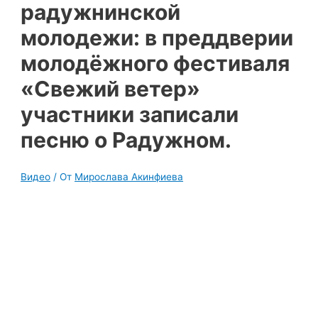
радужнинской
молодежи: в преддверии
молодёжного фестиваля
«Свежий ветер»
участники записали
песню о Радужном.
Видео
/ От
Мирослава Акинфиева