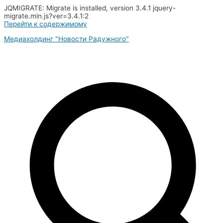
JQMIGRATE: Migrate is installed, version 3.4.1 jquery-
migrate.min.js?ver=3.4.1:2
Перейти к содержимому
Медиахолдинг "Новости Радужного"