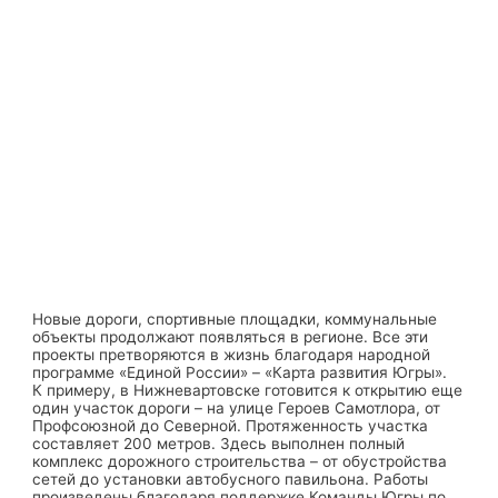
Новые дороги, спортивные площадки, коммунальные
объекты продолжают появляться в регионе. Все эти
проекты претворяются в жизнь благодаря народной
программе «Единой России» – «Карта развития Югры».
К примеру, в Нижневартовске готовится к открытию еще
один участок дороги – на улице Героев Самотлора, от
Профсоюзной до Северной. Протяженность участка
составляет 200 метров. Здесь выполнен полный
комплекс дорожного строительства – от обустройства
сетей до установки автобусного павильона. Работы
произведены благодаря поддержке Команды Югры по