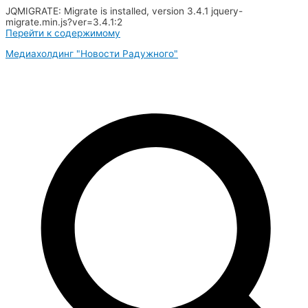
JQMIGRATE: Migrate is installed, version 3.4.1 jquery-
migrate.min.js?ver=3.4.1:2
Перейти к содержимому
Медиахолдинг "Новости Радужного"