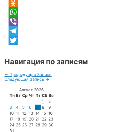
VK
Odnoklassniki
WhatsApp
Viber
Telegram
Twitter
Навигация по записям
←
Предыдущая Запись
Следующая Запись
→
Август 2026
Пн
Вт
Ср
Чт
Пт
Сб
Вс
1
2
3
4
5
6
7
8
9
10
11
12
13
14
15
16
17
18
19
20
21
22
23
24
25
26
27
28
29
30
31