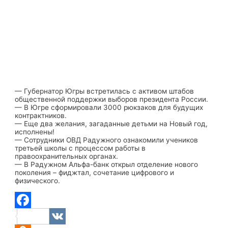
— Губернатор Югры встретилась с активом штабов
общественной поддержки выборов президента России.
— В Югре сформировали 3000 рюкзаков для будущих
контрактников.
— Еще два желания, загаданные детьми на Новый год,
исполнены!
— Сотрудники ОВД Радужного ознакомили учеников
третьей школы с процессом работы в
правоохранительных органах.
— В Радужном Альфа-банк открыл отделение нового
поколения – фиджтал, сочетание цифрового и
физического.
Facebook