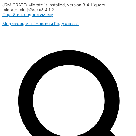
JQMIGRATE: Migrate is installed, version 3.4.1 jquery-
migrate.min.js?ver=3.4.1:2
Перейти к содержимому
Медиахолдинг "Новости Радужного"