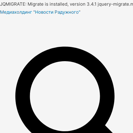
JQMIGRATE: Migrate is installed, version 3.4.1 jquery-migrate.m
Медиахолдинг "Новости Радужного"