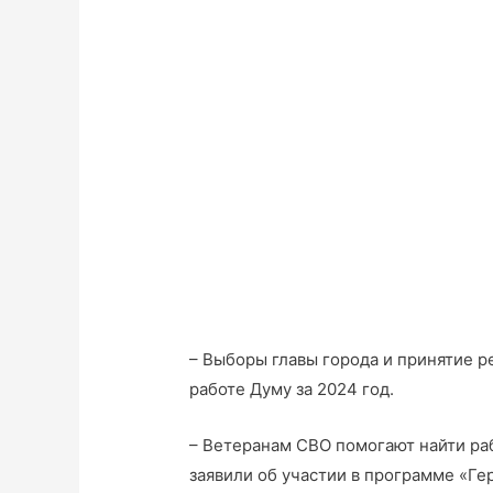
– Выборы главы города и принятие р
работе Думу за 2024 год.
– Ветеранам СВО помогают найти раб
заявили об участии в программе «Ге