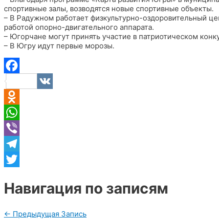
спортивные залы, возводятся новые спортивные объекты.
– В Радужном работает физкультурно-оздоровительный це
работой опорно-двигательного аппарата.
– Югорчане могут принять участие в патриотическом конк
– В Югру идут первые морозы.
Facebook
VK
Odnoklassniki
WhatsApp
Viber
Telegram
Twitter
Навигация по записям
←
Предыдущая Запись