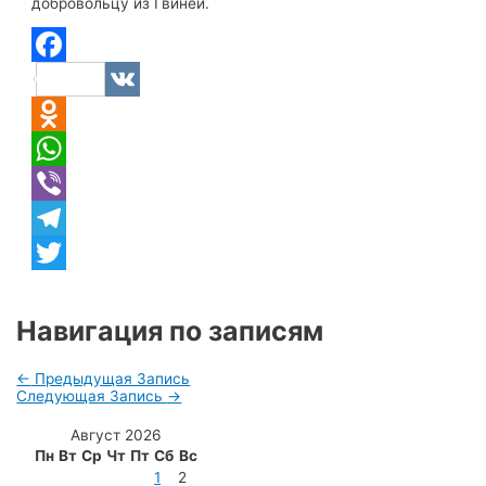
добровольцу из Гвинеи.
Facebook
VK
Odnoklassniki
WhatsApp
Viber
Telegram
Twitter
Навигация по записям
←
Предыдущая Запись
Следующая Запись
→
Август 2026
Пн
Вт
Ср
Чт
Пт
Сб
Вс
1
2