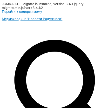
JQMIGRATE: Migrate is installed, version 3.4.1 jquery-
migrate.min.js?ver=3.4.1:2
Перейти к содержимому
Медиахолдинг "Новости Радужного"