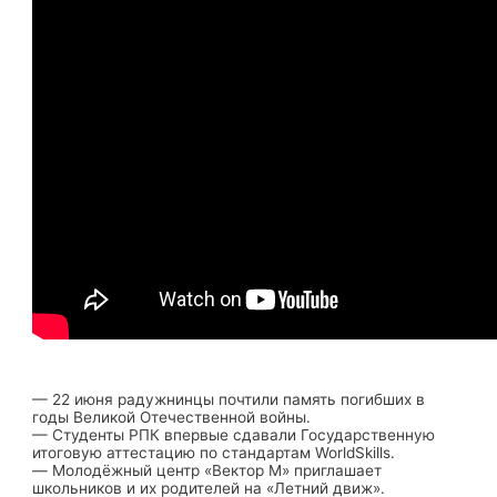
— 22 июня радужнинцы почтили память погибших в
годы Великой Отечественной войны.
— Студенты РПК впервые сдавали Государственную
итоговую аттестацию по стандартам WorldSkills.
— Молодёжный центр «Вектор М» приглашает
школьников и их родителей на «Летний движ».