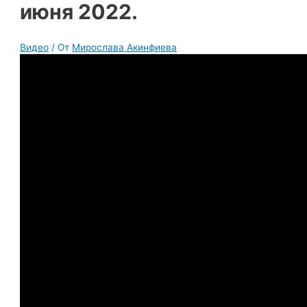
июня 2022.
Видео
/ От
Мирослава Акинфиева