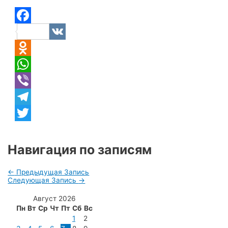
Facebook
VK
Odnoklassniki
WhatsApp
Viber
Telegram
Twitter
Навигация по записям
←
Предыдущая Запись
Следующая Запись
→
Август 2026
Пн
Вт
Ср
Чт
Пт
Сб
Вс
1
2