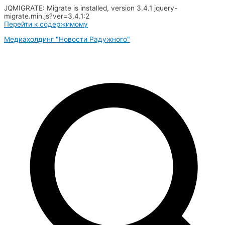
JQMIGRATE: Migrate is installed, version 3.4.1 jquery-
migrate.min.js?ver=3.4.1:2
Перейти к содержимому
Медиахолдинг "Новости Радужного"