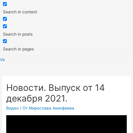
Search in content
Search in posts
Search in pages
Vk
Меню
Новости. Выпуск от 14
декабря 2021.
Видео
/ От
Мирослава Акинфиева