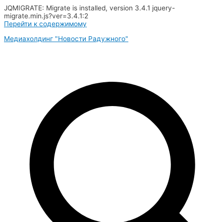
JQMIGRATE: Migrate is installed, version 3.4.1 jquery-
migrate.min.js?ver=3.4.1:2
Перейти к содержимому
Медиахолдинг "Новости Радужного"