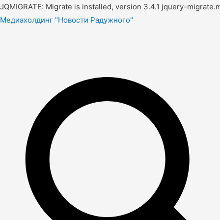
JQMIGRATE: Migrate is installed, version 3.4.1 jquery-migrate.m
Медиахолдинг "Новости Радужного"