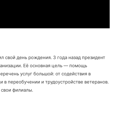
л свой день рождения. 3 года назад президент
ганизации. Её основная цель — помощь
еречень услуг большой: от содействия в
 в переобучении и трудоустройстве ветеранов.
 свои филиалы.