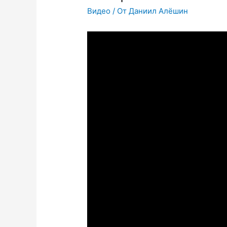
Видео
/ От
Даниил Алёшин