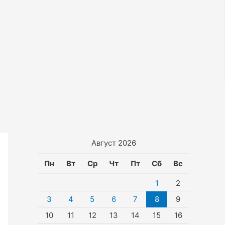
Август 2026
Пн
Вт
Ср
Чт
Пт
Сб
Вс
1
2
3
4
5
6
7
8
9
10
11
12
13
14
15
16