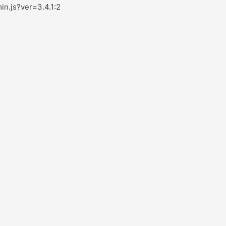
in.js?ver=3.4.1:2