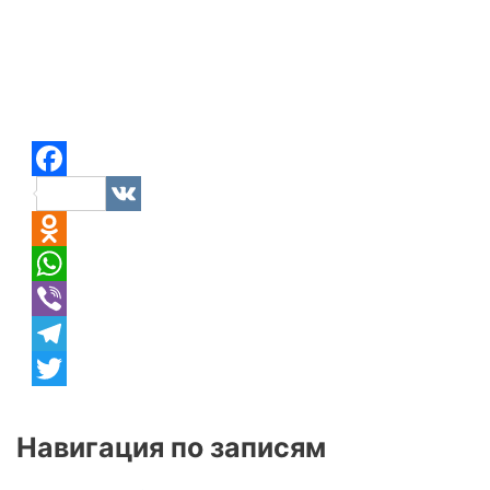
Facebook
VK
Odnoklassniki
WhatsApp
Viber
Telegram
Twitter
Навигация по записям