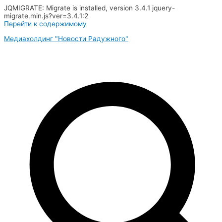
JQMIGRATE: Migrate is installed, version 3.4.1 jquery-
migrate.min.js?ver=3.4.1:2
Перейти к содержимому
Медиахолдинг "Новости Радужного"