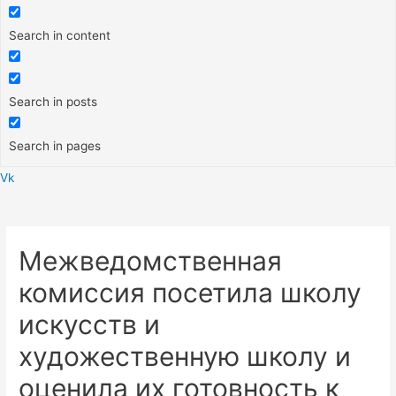
Search in content
Search in posts
Search in pages
Vk
Меню
Межведомственная
комиссия посетила школу
искусств и
художественную школу и
оценила их готовность к