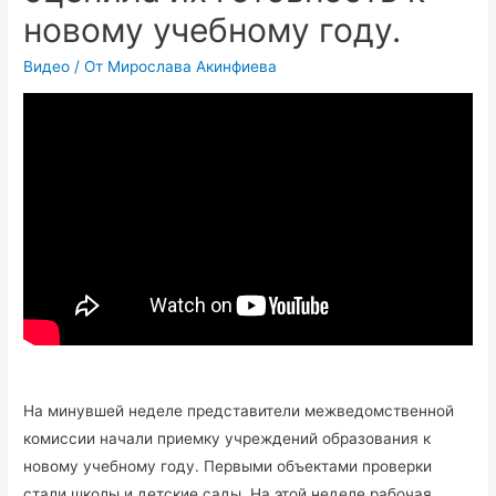
новому учебному году.
Видео
/ От
Мирослава Акинфиева
На минувшей неделе представители межведомственной
комиссии начали приемку учреждений образования к
новому учебному году. Первыми объектами проверки
стали школы и детские сады. На этой неделе рабочая