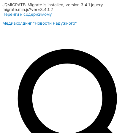
JQMIGRATE: Migrate is installed, version 3.4.1 jquery-
migrate.min.js?ver=3.4.1:2
Перейти к содержимому
Медиахолдинг "Новости Радужного"