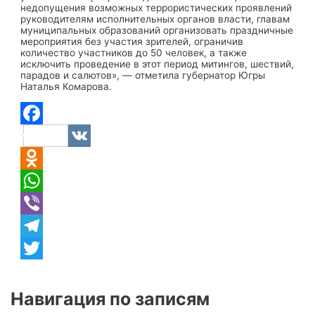
недопущения возможных террористических проявлений
руководителям исполнительных органов власти, главам
муниципальных образований организовать праздничные
мероприятия без участия зрителей, ограничив
количество участников до 50 человек, а также
исключить проведение в этот период митингов, шествий,
парадов и салютов», — отметила губернатор Югры
Наталья Комарова.
Facebook
VK
Odnoklassniki
WhatsApp
Viber
Telegram
Twitter
Навигация по записям