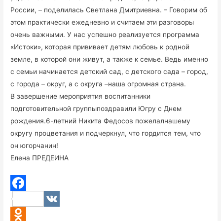
России, – поделилась Светлана Дмитриевна. – Говорим об
этом практически ежедневно и считаем эти разговоры
очень важными. У нас успешно реализуется программа
«Истоки», которая прививает детям любовь к родной
земле, в которой они живут, а также к семье. Ведь именно
с семьи начинается детский сад, с детского сада – город,
с города – округ, а с округа –наша огромная страна.
В завершение мероприятия воспитанники
подготовительной группыпоздравили Югру с Днем
рождения.6-летний Никита Федосов пожелалнашему
округу процветания и подчеркнул, что гордится тем, что
он югорчанин!
Елена ПРЕДЕИНА
F
V
a