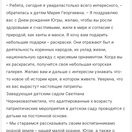
– Ребята, сегодня я увиделастолько всего интересного, –
обратилась к детям Мария Георгиевна. – Я поздравляю
вас с Днем рождения Югры, желаю, чтобы вы росли
здоровыми и счастливыми, жили в мире и согласии с
природой, как ханты и манси. Я хочу вам подарить
небольшие подарки – раскраски. Они отражают быт и
деятельность коренных народов, их уклад жизни,
национальную одежду с красивым орнаментом. Когда вы
их раскрасите, получится своя небольшая югорская
галерея. Желаю вам и дальше с интересом узнавать что-
то новое об истории края, в котором живете. Уверена, что
из вас вырастут настоящие патриоты.
Заведующая детским садом Светлана
Чернаковаотметила, что адаптированные к возрасту
патриотические мероприятия в детском саду проводятся с
детьми на постоянной основе.
– Мы стараемся рассказывать своим воспитанникамо
родной земле – нашей малой родине, Югре, а также о