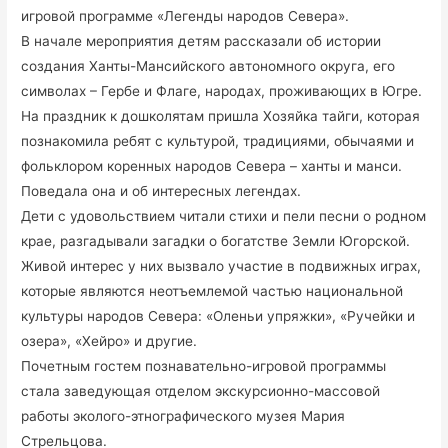
игровой программе «Легенды народов Севера».
В начале мероприятия детям рассказали об истории
создания Ханты-Мансийского автономного округа, его
символах – Гербе и Флаге, народах, проживающих в Югре.
На праздник к дошколятам пришла Хозяйка тайги, которая
познакомила ребят с культурой, традициями, обычаями и
фольклором коренных народов Севера – ханты и манси.
Поведала она и об интересных легендах.
Дети с удовольствием читали стихи и пели песни о родном
крае, разгадывали загадки о богатстве Земли Югорской.
Живой интерес у них вызвало участие в подвижных играх,
которые являются неотъемлемой частью национальной
культуры народов Севера: «Оленьи упряжки», «Ручейки и
озера», «Хейро» и другие.
Почетным гостем познавательно-игровой программы
стала заведующая отделом экскурсионно-массовой
работы эколого-этнографического музея Мария
Стрельцова.