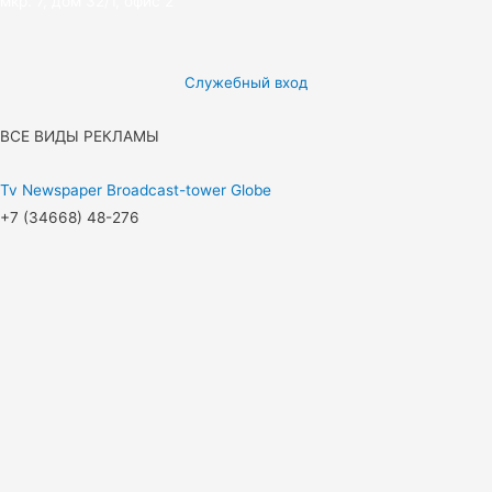
мкр. 7, дом 32/1, офис 2
Служебный вход
ВСЕ ВИДЫ РЕКЛАМЫ
Tv
Newspaper
Broadcast-tower
Globe
+7 (34668) 48-276