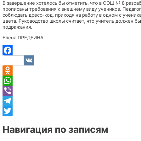
В завершение хотелось бы отметить, что в СОШ № 8 разра
прописаны требования к внешнему виду учеников. Педаго
соблюдать дресс-код, приходя на работу в одном с ученик
цвета. Руководство школы считает, что учитель должен б
подражания.
Елена ПРЕДЕИНА
Facebook
VK
Odnoklassniki
WhatsApp
Viber
Telegram
Twitter
Навигация по записям