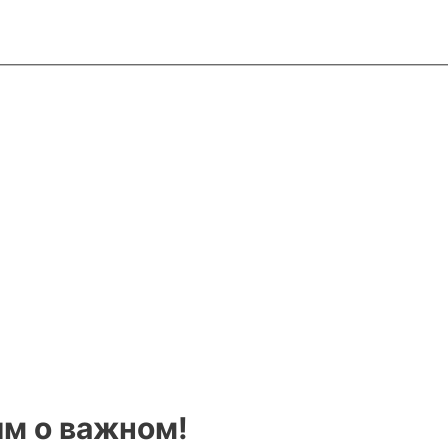
м о важном!