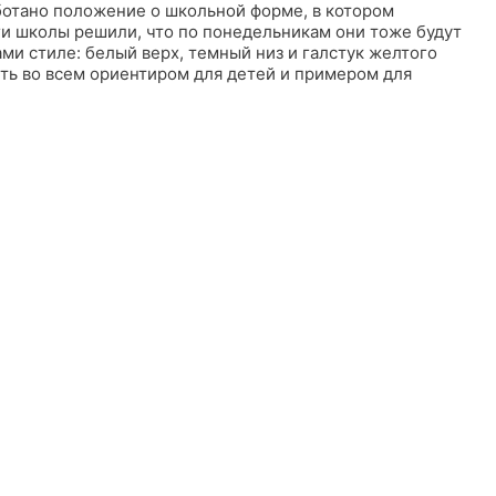
ботано положение о школьной форме, в котором
ги школы решили, что по понедельникам они тоже будут
ами стиле: белый верх, темный низ и галстук желтого
ыть во всем ориентиром для детей и примером для