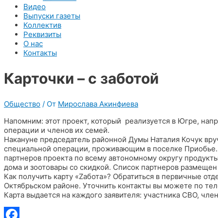
Видео
Выпуски газеты
Коллектив
Реквизиты
О нас
Контакты
Карточки – с заботой
Общество
/ От
Мирослава Акинфиева
Напомним: этот проект, который реализуется в Югре, нап
операции и членов их семей.
Накануне председатель районной Думы Наталия Кочук вру
специальной операции, проживающим в поселке Приобье. 
партнеров проекта по всему автономному округу продукты 
дома и зоотовары со скидкой. Список партнеров размещен 
Как получить карту «Zабота»? Обратиться в первичные отд
Октябрьском районе. Уточнить контакты вы можете по теле
Карта выдается на каждого заявителя: участника СВО, член