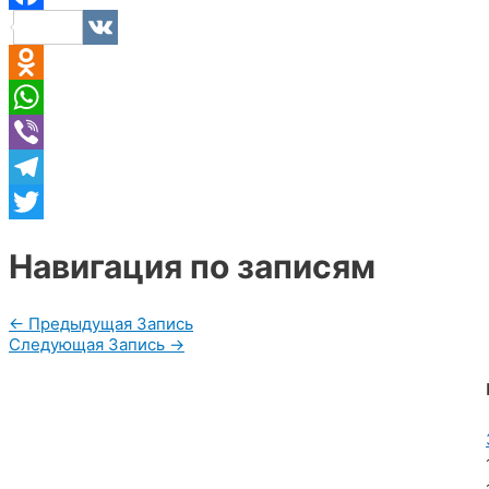
Facebook
VK
Odnoklassniki
WhatsApp
Viber
Telegram
Twitter
Навигация по записям
←
Предыдущая Запись
Следующая Запись
→