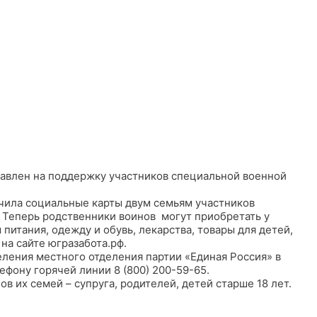
равлен на поддержку участников специальной военной
чила социальные карты двум семьям участников
Теперь родственники воинов могут приобретать у
питания, одежду и обувь, лекарства, товары для детей,
на сайте югразабота.рф.
еления местного отделения партии «Единая Россия» в
фону горячей линии 8 (800) 200-59-65.
ов их семей – супруга, родителей, детей старше 18 лет.