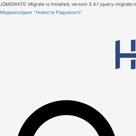
JQMIGRATE: Migrate is installed, version 3.4.1 jquery-migrate.m
Медиахолдинг "Новости Радужного"