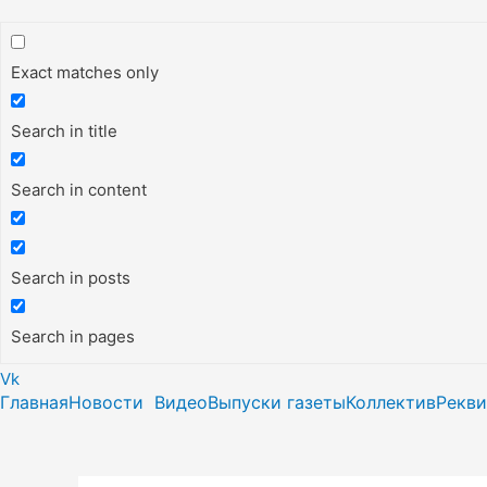
Exact matches only
Search in title
Search in content
Search in posts
Search in pages
Vk
Главная
Новости
Видео
Выпуски газеты
Коллектив
Рекв