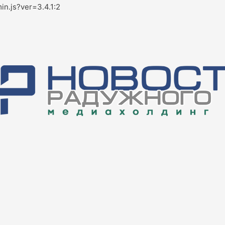
in.js?ver=3.4.1:2