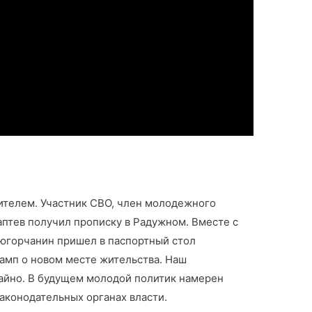
ителем. Участник СВО, член молодежного
аптев получил прописку в Радужном. Вместе с
югорчанин пришел в паспортный стол
тамп о новом месте жительства. Наш
айно. В будущем молодой политик намерен
аконодательных органах власти.