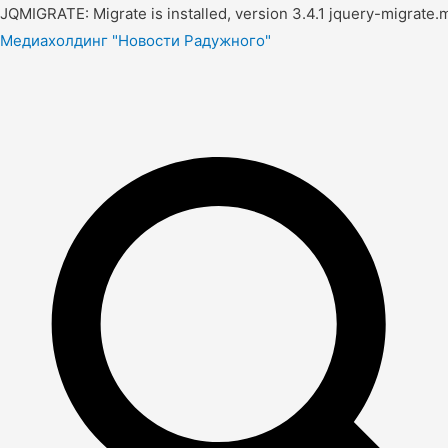
JQMIGRATE: Migrate is installed, version 3.4.1 jquery-migrate.m
Медиахолдинг "Новости Радужного"