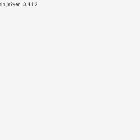
in.js?ver=3.4.1:2