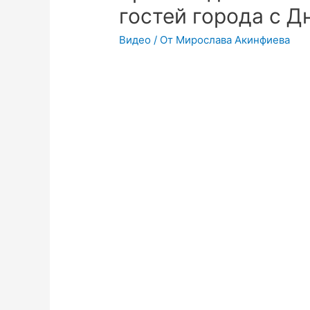
гостей города с Д
Видео
/ От
Мирослава Акинфиева