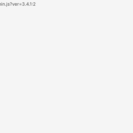
in.js?ver=3.4.1:2