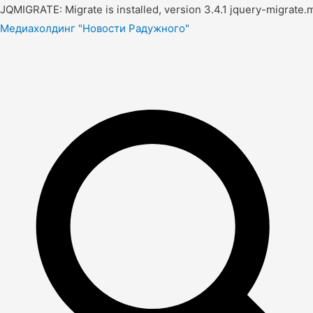
JQMIGRATE: Migrate is installed, version 3.4.1 jquery-migrate.m
Медиахолдинг "Новости Радужного"