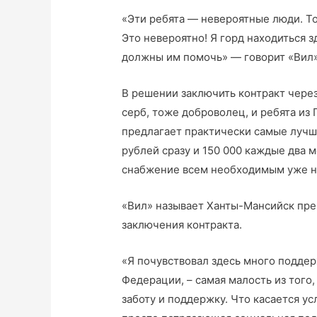
«Эти ребята — невероятные люди. То
Это невероятно! Я горд находиться 
должны им помочь» — говорит «Вил»
В решении заключить контракт чере
серб, тоже доброволец, и ребята из 
предлагает практически самые лучши
рублей сразу и 150 000 каждые два м
снабжение всем необходимым уже н
«Вил» называет Ханты-Мансийск пре
заключения контракта.
«Я почувствовал здесь много поддер
Федерации, – самая малость из того,
заботу и поддержку. Что касается у