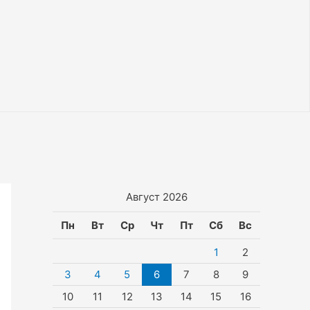
Август 2026
Пн
Вт
Ср
Чт
Пт
Сб
Вс
1
2
3
4
5
6
7
8
9
10
11
12
13
14
15
16