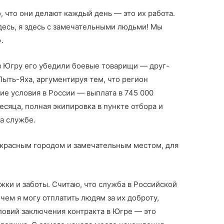
, что они делают каждый день — это их работа.
здесь, я здесь с замечательными людьми! Мы
.
з Югру его убедили боевые товарищи — друг-
Пыть-Яха, аргументируя тем, что регион
е условия в России — выплата в 745 000
есяца, полная экипировка в пункте отбора и
а службе.
красным городом и замечательным местом, для
жки и заботы. Считаю, что служба в Российской
 чем я могу отплатить людям за их доброту,
словий заключения контракта в Югре — это