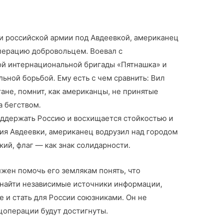
а
и российской армии под Авдеевкой, американец
перацию добровольцем. Воевал с
ой интернациональной бригады «Пятнашка» и
ной борьбой. Ему есть с чем сравнить: Вил
ане, помнит, как американцы, не принятые
а бегством.
ддержать Россию и восхищается стойкостью и
ия Авдеевки, американец водрузил над городом
кий, флаг — как знак солидарности.
лжен помочь его землякам понять, что
, найти независимые источники информации,
 и стать для России союзниками. Он не
ецоперации будут достигнуты.