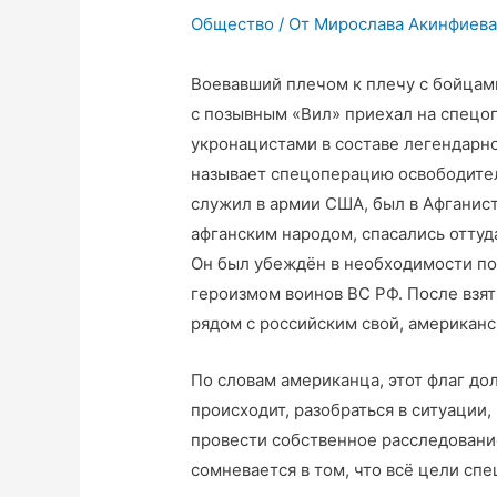
Общество
/ От
Мирослава Акинфиев
Воевавший плечом к плечу с бойцам
с позывным «Вил» приехал на спецо
укронацистами в составе легендарн
называет спецоперацию освободитель
служил в армии США, был в Афганист
афганским народом, спасались оттуд
Он был убеждён в необходимости по
героизмом воинов ВС РФ. После взят
рядом с российским свой, американс
По словам американца, этот флаг до
происходит, разобраться в ситуации
провести собственное расследование
сомневается в том, что всё цели сп