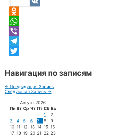
Facebook
VK
Odnoklassniki
WhatsApp
Viber
Telegram
Twitter
Навигация по записям
←
Предыдущая Запись
Следующая Запись
→
Август 2026
Пн
Вт
Ср
Чт
Пт
Сб
Вс
1
2
3
4
5
6
7
8
9
10
11
12
13
14
15
16
17
18
19
20
21
22
23