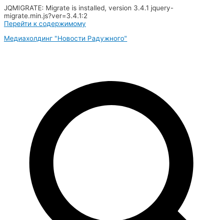
JQMIGRATE: Migrate is installed, version 3.4.1 jquery-
migrate.min.js?ver=3.4.1:2
Перейти к содержимому
Медиахолдинг "Новости Радужного"