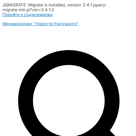
JQMIGRATE: Migrate is installed, version 3.4.1 jquery-
migrate.min.js?ver=3.4.1:2
Перейти к содержимому
Медиахолдинг "Новости Радужного"