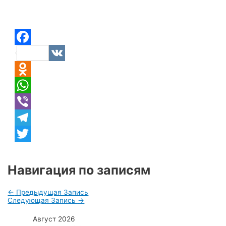
Facebook
VK
Odnoklassniki
WhatsApp
Viber
Telegram
Twitter
Навигация по записям
←
Предыдущая Запись
Следующая Запись
→
Август 2026