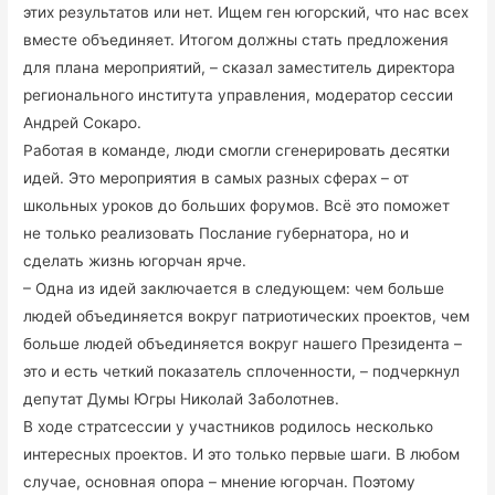
этих результатов или нет. Ищем ген югорский, что нас всех
вместе объединяет. Итогом должны стать предложения
для плана мероприятий, – сказал заместитель директора
регионального института управления, модератор сессии
Андрей Сокаро.
Работая в команде, люди смогли сгенерировать десятки
идей. Это мероприятия в самых разных сферах – от
школьных уроков до больших форумов. Всё это поможет
не только реализовать Послание губернатора, но и
сделать жизнь югорчан ярче.
– Одна из идей заключается в следующем: чем больше
людей объединяется вокруг патриотических проектов, чем
больше людей объединяется вокруг нашего Президента –
это и есть четкий показатель сплоченности, – подчеркнул
депутат Думы Югры Николай Заболотнев.
В ходе стратсессии у участников родилось несколько
интересных проектов. И это только первые шаги. В любом
случае, основная опора – мнение югорчан. Поэтому