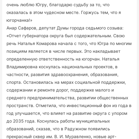
очень люблю Югру, благодарю судьбу за то, что
оказалась в этом чудесном месте. Горжусь тем, что я
югорчанка!»
Анар Сафаров, депутат Думы города седьмого созыва:
«Отчет губернатора округа был содержательным. Свою
речь Наталья Комарова начала с того, что Югра по многим
позициям является в числе первых. Это накладывает
определенную ответственность на югорчан. Наталья
Владимировна коснулась национальных проектов, в
частности, развития здравоохранения, образования,
спорта. Остановилась на мерах социальной поддержки,
содержании и ремонте дорог, поддержке малого и
среднего предпринимательства, развитии общественных
пространств. Отметила, что инвестиционный фон из года в
год улучшается, что влияет на развитие округа с упором
до 2035 года. Коснулась работы муниципальных
образований, сказав, что в Радужном появились
прекрасный сквер им. В. И. Муравленко, новые арт-