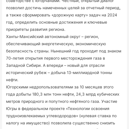
соавторстве с югорчанами. Честный, открытый диалог
позволил достичь намеченных целей за отчетный период,
а также сформировать «дорожную карту» задач на 2024
год, определить основные достижения и ключевые
приоритеты развития региона.
Ханты-Мансийский автономный округ – регион,
обеспечивающий энергетическую, экономическую
безопасность страны. Нынешний год проходит под знаком
70-летия открытия первого месторождения газа в
Западной Сибири. А впереди – новый для отрасли
исторический рубеж – добыча 13-миллиардной тонны
нефти.
Югорскими недропользователями за 10 месяцев этого
года добыты 180,3 млн тонн нефти, 24,3 млрд кубических
метров природного и попутного нефтяного газа. Участие
Югры в федеральном проекте «Технологии освоения
трудноизвлекаемых углеводородов» (нулевая ставка по
налогу на имущество) позволила существенно снизить