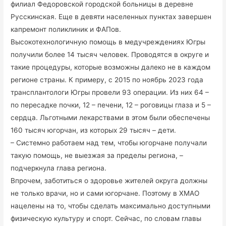
филиал Федоровской городской больницы в деревне
Русскинская. Еще в девяти населенных пунктах завершен
капремонт поликлиник и ФАПов.
Высокотехнологичную помощь в медучреждениях Югры
получили более 14 тысяч человек. Проводятся в округе и
такие процедуры, которые возможны далеко не в каждом
регионе страны. К примеру, с 2015 по ноябрь 2023 года
трансплантологи Югры провели 93 операции. Из них 64 –
по пересадке почки, 12 – печени, 12 – роговицы глаза и 5 –
сердца. Льготными лекарствами в этом были обеспечены
160 тысяч югорчан, из которых 29 тысяч – дети.
– Системно работаем над тем, чтобы югорчане получали
такую помощь, не выезжая за пределы региона, –
подчеркнула глава региона.
Впрочем, заботиться о здоровье жителей округа должны
не только врачи, но и сами югорчане. Поэтому в ХМАО
нацелены на то, чтобы сделать максимально доступными
физическую культуру и спорт. Сейчас, по словам главы