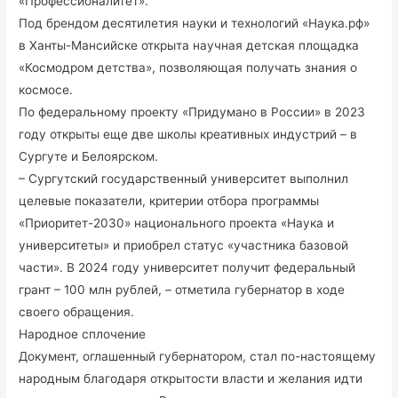
«Профессионалитет».
Под брендом десятилетия науки и технологий «Наука.рф»
в Ханты-Мансийске открыта научная детская площадка
«Космодром детства», позволяющая получать знания о
космосе.
По федеральному проекту «Придумано в России» в 2023
году открыты еще две школы креативных индустрий – в
Сургуте и Белоярском.
– Сургутский государственный университет выполнил
целевые показатели, критерии отбора программы
«Приоритет-2030» национального проекта «Наука и
университеты» и приобрел статус «участника базовой
части». В 2024 году университет получит федеральный
грант – 100 млн рублей, – отметила губернатор в ходе
своего обращения.
Народное сплочение
Документ, оглашенный губернатором, стал по-настоящему
народным благодаря открытости власти и желания идти