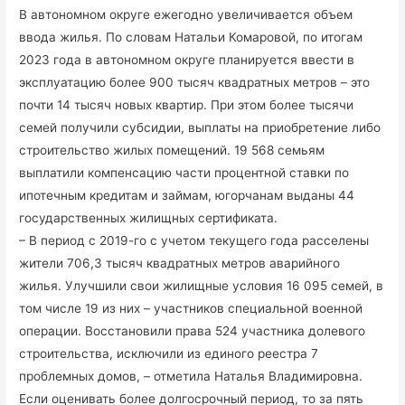
В автономном округе ежегодно увеличивается объем
ввода жилья. По словам Натальи Комаровой, по итогам
2023 года в автономном округе планируется ввести в
эксплуатацию более 900 тысяч квадратных метров – это
почти 14 тысяч новых квартир. При этом более тысячи
семей получили субсидии, выплаты на приобретение либо
строительство жилых помещений. 19 568 семьям
выплатили компенсацию части процентной ставки по
ипотечным кредитам и займам, югорчанам выданы 44
государственных жилищных сертификата.
– В период с 2019-го с учетом текущего года расселены
жители 706,3 тысяч квадратных метров аварийного
жилья. Улучшили свои жилищные условия 16 095 семей, в
том числе 19 из них – участников специальной военной
операции. Восстановили права 524 участника долевого
строительства, исключили из единого реестра 7
проблемных домов, – отметила Наталья Владимировна.
Если оценивать более долгосрочный период, то за пять