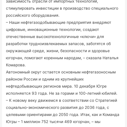
зависимость отрасли от импортных технологий,
стимулировать инвестиции в производство специального
российского оборудования.
– Наши нефтегазодобывающие предприятия внедряют
цифровые, инновационные технологии, создают
отечественные высокотехнологичные «ключи» для
разработки трудноизвлекаемых запасов, заботятся об
окружающей среде, жизни, безопасности и здоровье
югорчан, помогают коренным народам, – сказала Наталья
Комарова.
Автономный округ остается основным нефтегазоносным
районом России и одним из крупнейших
нефтедобывающих регионов мира. 10 декабря Югре
исполняется 93 года. Не за горами и 100-летний юбилей.
– К новому веку движемся в соответствии со Стратегией
социально-экономического развития до 2036 года, с
целевыми ориентирами до 2050 года. Итак, как и Команда
Югры – 1 миллион 752 тысячи 469 югорчан, – мы