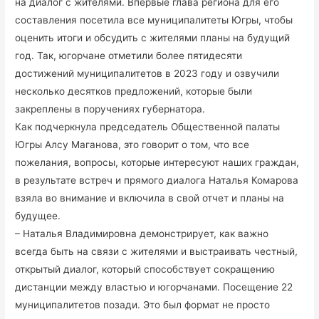
на диалог с жителями. Впервые глава региона для его
составления посетила все муниципалитеты Югры, чтобы
оценить итоги и обсудить с жителями планы на будущий
год. Так, югорчане отметили более пятидесяти
достижений муниципалитетов в 2023 году и озвучили
несколько десятков предложений, которые были
закреплены в поручениях губернатора.
Как подчеркнула председатель Общественной палаты
Югры Алсу Маганова, это говорит о том, что все
пожелания, вопросы, которые интересуют наших граждан,
в результате встреч и прямого диалога Наталья Комарова
взяла во внимание и включила в свой отчет и планы на
будущее.
– Наталья Владимировна демонстрирует, как важно
всегда быть на связи с жителями и выстраивать честный,
открытый диалог, который способствует сокращению
дистанции между властью и югорчанами. Посещение 22
муниципалитетов позади. Это был формат не просто