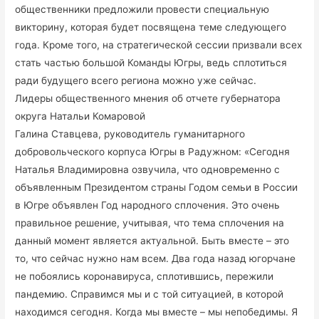
общественники предложили провести специальную
викторину, которая будет посвящена теме следующего
года. Кроме того, на стратегической сессии призвали всех
стать частью большой Команды Югры, ведь сплотиться
ради будущего всего региона можно уже сейчас.
Лидеры общественного мнения об отчете губернатора
округа Натальи Комаровой
Галина Ставцева, руководитель гуманитарного
добровольческого корпуса Югры в Радужном: «Сегодня
Наталья Владимировна озвучила, что одновременно с
объявленным Президентом страны Годом семьи в России
в Югре объявлен Год народного сплочения. Это очень
правильное решение, учитывая, что тема сплочения на
данный момент является актуальной. Быть вместе – это
то, что сейчас нужно нам всем. Два года назад югорчане
не побоялись коронавируса, сплотившись, пережили
пандемию. Справимся мы и с той ситуацией, в которой
находимся сегодня. Когда мы вместе – мы непобедимы. Я