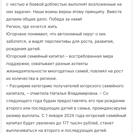
с честью и боевой доблестью выполнят возложенные на
них задачи». Наши воины верны этому принципу. Вместе
делаем общее дело. Победа за нами!
Регион, где хочется жить
Югорчане понимают, что автономный округ о них
заботится, и видят перспективы для роста, развития,
рождения детей.
Югорский семейный капитал – востребованная мера
поддержки, охватывает разные аспекты
жизнедеятельности многодетных семей, повлиял на рост
их количества в регионе.
– Расширим категорию получателей югорского семейного
капитала, – отметила Наталья Владимировна. – Со
следующего года будем предоставлять его при рождении
второго или последующих детей в семье, проиндексируем
размер выплаты. С 1 января 2024 года югорский семейный
капитал будет увеличен до 177 тысяч рублей, станет
выплачиваться на второго и последующих детей.