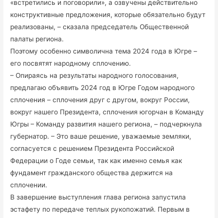
«встретились и поговорили», а озвучены действительно
конструктивные предложения, которые обязательно будут
реализованы, – сказала председатель Общественной
палаты региона.
Поэтому особенно символична тема 2024 года в Югре –
его посвятят народному сплочению.
– Опираясь на результаты народного голосования,
предлагаю объявить 2024 год в Югре Годом народного
сплочения – сплочения друг с другом, вокруг России,
вокруг нашего Президента, сплочения югорчан в Команду
Югры – Команду развития нашего региона, – подчеркнула
губернатор. – Это ваше решение, уважаемые земляки,
согласуется с решением Президента Российской
Федерации о Годе семьи, так как именно семья как
фундамент гражданского общества держится на
сплочении.
В завершение выступления глава региона запустила
эстафету по передаче теплых рукопожатий. Первым в