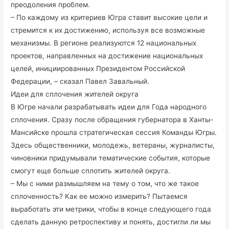
преодоления проблем.
– По каждому из критериев Югра ставит высокие цели и
стремится к их достижению, используя все возможные
механизмы. В регионе реализуются 12 национальных
проектов, направленных на достижение национальных
целей, инициированных Президентом Российской
Федерации, – сказал Павел Завальный.
Идеи для сплочения жителей округа
В Югре начали разрабатывать идеи для Года народного
сплочения. Сразу после обращения губернатора в Ханты-
Мансийске прошла стратегическая сессия Команды Югры.
Здесь общественники, молодежь, ветераны, журналисты,
чиновники придумывали тематические события, которые
смогут еще больше сплотить жителей округа.
– Мы с ними размышляем на тему о том, что же такое
сплоченность? Как ее можно измерить? Пытаемся
выработать эти метрики, чтобы в конце следующего года
сделать данную ретроспективу и понять, достигли ли мы