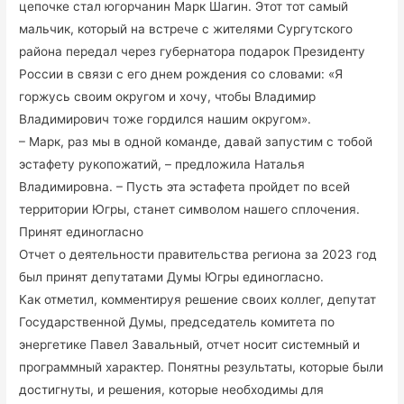
цепочке стал югорчанин Марк Шагин. Этот тот самый
мальчик, который на встрече с жителями Сургутского
района передал через губернатора подарок Президенту
России в связи с его днем рождения со словами: «Я
горжусь своим округом и хочу, чтобы Владимир
Владимирович тоже гордился нашим округом».
– Марк, раз мы в одной команде, давай запустим с тобой
эстафету рукопожатий, – предложила Наталья
Владимировна. – Пусть эта эстафета пройдет по всей
территории Югры, станет символом нашего сплочения.
Принят единогласно
Отчет о деятельности правительства региона за 2023 год
был принят депутатами Думы Югры единогласно.
Как отметил, комментируя решение своих коллег, депутат
Государственной Думы, председатель комитета по
энергетике Павел Завальный, отчет носит системный и
программный характер. Понятны результаты, которые были
достигнуты, и решения, которые необходимы для