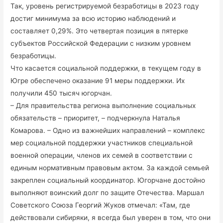
Так, уровень регистрируемой безработицы в 2023 году
достиг минимума за всю историю наблюдений и
составляет 0,29%. Это четвертая позиция в пятерке
субъектов Российской Федерации с низким уровнем
безработицы.
Что касается социальной поддержки, в текущем году в
Югре обеспечено оказание 91 меры поддержки. Их
получили 450 тысяч югорчан.
– Для правительства региона выполнение социальных
обязательств – приоритет, – подчеркнула Наталья
Комарова. – Одно из важнейших направлений – комплекс
мер социальной поддержки участников специальной
военной операции, членов их семей в соответствии с
единым нормативным правовым актом. За каждой семьей
закреплен социальный координатор. Югорчане достойно
выполняют воинский долг по защите Отечества. Маршал
Советского Союза Георгий Жуков отмечал: «Там, где
действовали сибиряки, я всегда был уверен в том, что они