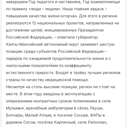
завершаем Год педагога и наставника, Год взаимопомощи
по правилу «люди – людям». Наша главная задача –
повышение качества жизни югорчан. Для этого в регионе
реализуются 12 национальных проектов, направленных на
достижение целей, инициированных Президентом
Российской Федерации, – отметила губернатор.
Ханты-Мансийский автономный округ занимает шестую
позицию среди субъектов Российской Федерации –
лидеров по ожидаемой продолжительности жизни и с
наилучшими показателями по коэффициенту
естественного прироста. Входит в тройку лучших регионов
страны по качеству медицинской помощи.
Несмотря на столь высокие позиции, регион не стоит на
месте. В этом году введены в эксплуатацию с
опережением контрактных сроков поликлиника в селе
Мулымья, врачебные амбулатории в сёлах Леуши,
Болчары, Малый Атлым, в поселке Сосьва, ФАПы в
деревне Согом, посёлке Кирпичный, селе Реполово,