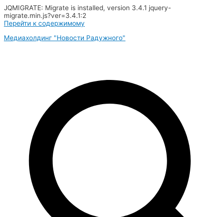
JQMIGRATE: Migrate is installed, version 3.4.1 jquery-
migrate.min.js?ver=3.4.1:2
Перейти к содержимому
Медиахолдинг "Новости Радужного"