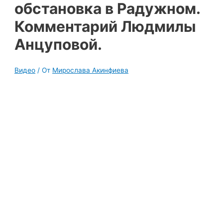
обстановка в Радужном.
Комментарий Людмилы
Анцуповой.
Видео
/ От
Мирослава Акинфиева