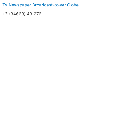
Tv
Newspaper
Broadcast-tower
Globe
+7 (34668) 48-276