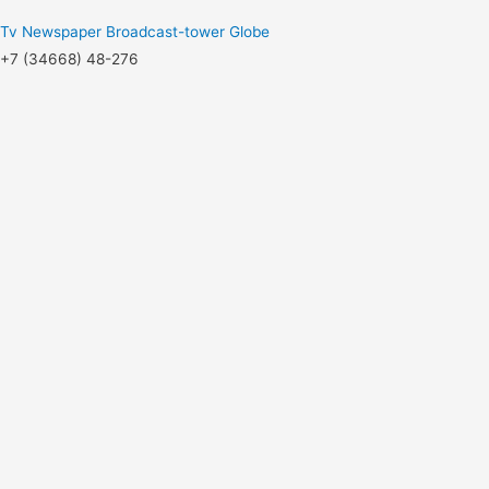
Tv
Newspaper
Broadcast-tower
Globe
+7 (34668) 48-276