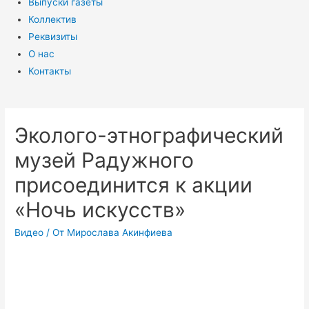
Выпуски газеты
Коллектив
Реквизиты
О нас
Контакты
Эколого-этнографический
музей Радужного
присоединится к акции
«Ночь искусств»
Видео
/ От
Мирослава Акинфиева