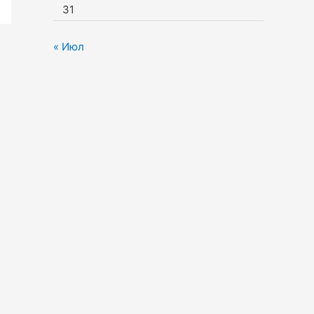
31
« Июл