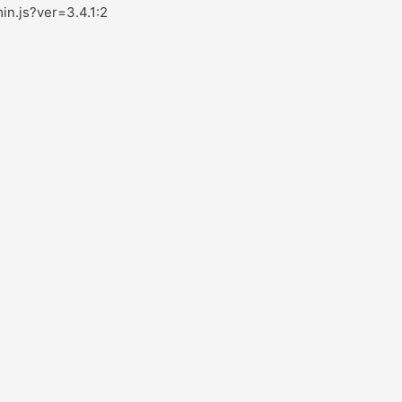
in.js?ver=3.4.1:2