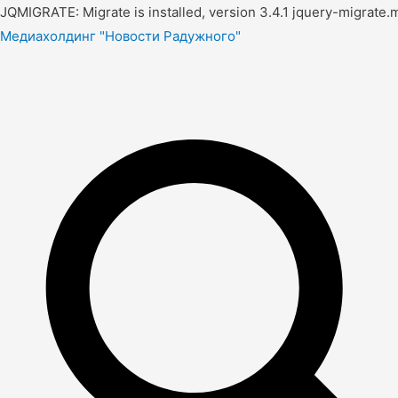
JQMIGRATE: Migrate is installed, version 3.4.1 jquery-migrate.m
Медиахолдинг "Новости Радужного"