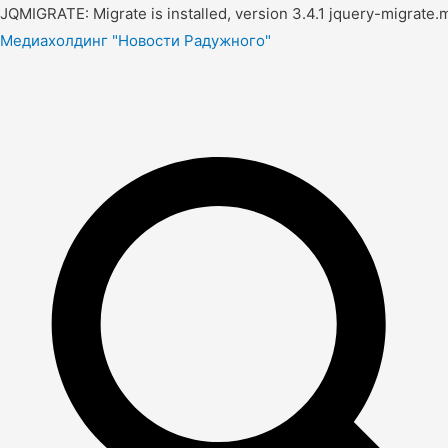
JQMIGRATE: Migrate is installed, version 3.4.1 jquery-migrate.m
Медиахолдинг "Новости Радужного"