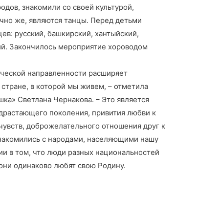
одов, знакомили со своей культурой,
чно же, являются танцы. Перед детьми
ев: русский, башкирский, хантыйский,
кий. Закончилось мероприятие хороводом
ической направленности расширяет
 стране, в которой мы живем, – отметила
ка» Светлана Чернакова. – Это является
драстающего поколения, привития любви к
чувств, доброжелательного отношения друг к
знакомились с народами, населяющими нашу
сии в том, что люди разных национальностей
 они одинаково любят свою Родину.