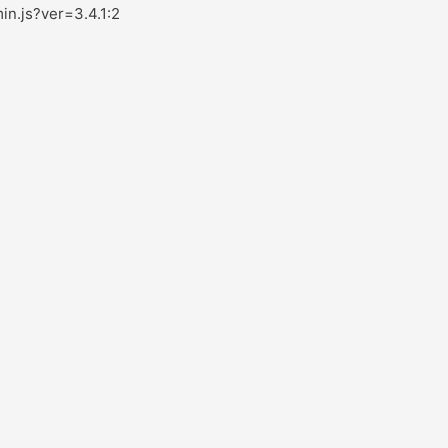
in.js?ver=3.4.1:2