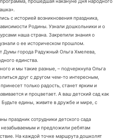
 программа, прошедшая накануне Дня народного
ашка».
ись с историей возникновения праздника,
зависимости Родины. Узнали дошкольники и о
есурсами наша страна. Закрепили знания о
 узнали о ее историческом прошлом.
ат Думы города Радужный Ольга Хмелева,
одного единства.
 много и мы такие разные, – подчеркнула Ольга
елиться друг с другом чем-то интересным,
 принесет только радость, станет ярким и
звивается и процветает. А ваш детский сад как
. Будьте едины, живите в дружбе и мире, с
ны праздник сотрудники детского сада
у незабываемым и предложили ребятам
ествие. На каждой точке маршрута дошколят