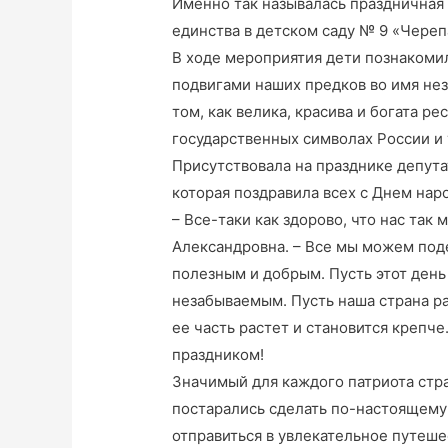
Именно так называлась праздничная
единства в детском саду № 9 «Череп
В ходе мероприятия дети познакомил
подвигами наших предков во имя не
том, как велика, красива и богата р
государственных символах России и
Присутствовала на празднике депут
которая поздравила всех с Днем нар
– Все-таки как здорово, что нас так
Александровна. – Все мы можем под
полезным и добрым. Пусть этот день
незабываемым. Пусть наша страна ра
ее часть растет и становится крепче
праздником!
Значимый для каждого патриота стра
постарались сделать по-настоящем
отправиться в увлекательное путеш