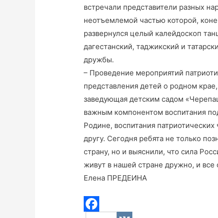
встречали представители разных нар
неотъемлемой частью которой, коне
развернулся целый калейдоскоп танц
дагестанский, таджикский и татарс
дружбы.
– Проведение мероприятий патриот
представления детей о родном крае,
заведующая детским садом «Черепаш
важным компонентом воспитания по
Родине, воспитания патриотических 
другу. Сегодня ребята не только по
страну, но и выяснили, что сила Рос
живут в нашей стране дружно, и все
Елена ПРЕДЕИНА