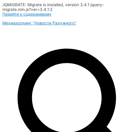
JQMIGRATE: Migrate is installed, version 3.4.1 jquery-
migrate.min.js?ver=3.4.1:2
Перейти к содержимому
Медиахолдинг "Новости Радужного"