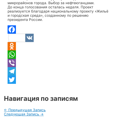
микрорайонов города. Выбор за нефтеюганцами.
До конца голосования осталась неделя. Проект
реализуется благодаря национальному проекту «Жильё
и городская среда», созданному по решению
президента России.
Facebook
VK
Odnoklassniki
WhatsApp
Viber
Telegram
Twitter
Навигация по записям
←
Предыдущая Запись
Следующая Запись
→